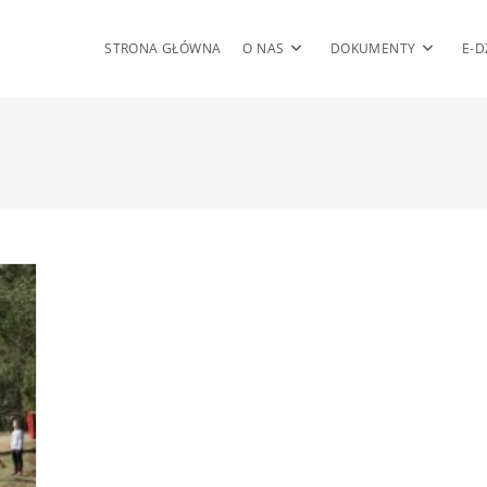
STRONA GŁÓWNA
O NAS
DOKUMENTY
E-D