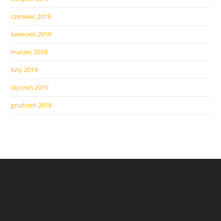
czerwiec 2019
kwiecień 2019
marzec 2019
luty 2019
styczeń 2019
grudzień 2018