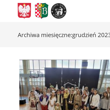
Skip
to
content
Archiwa miesięczne:grudzień 202