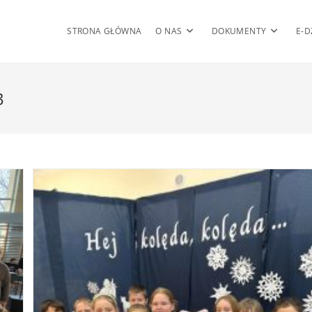
STRONA GŁÓWNA
O NAS
DOKUMENTY
E-D
3