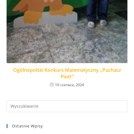
Ogólnopolski Konkurs Matematyczny ,,Puchacz
Piotr”
10 czerwca, 2024
Ostatnie Wpisy