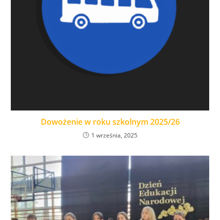
Dowożenie w roku szkolnym 2025/26
1 września, 2025