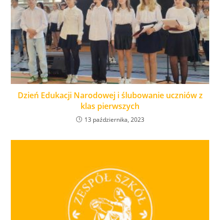
Dzień Edukacji Narodowej i ślubowanie uczniów z
klas pierwszych
13 października, 2023