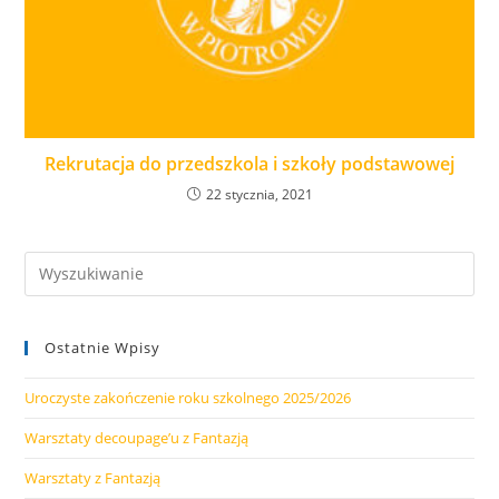
Rekrutacja do przedszkola i szkoły podstawowej
22 stycznia, 2021
Ostatnie Wpisy
Uroczyste zakończenie roku szkolnego 2025/2026
Warsztaty decoupage’u z Fantazją
Warsztaty z Fantazją