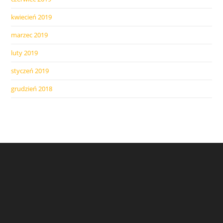
kwiecień 2019
marzec 2019
luty 2019
styczeń 2019
grudzień 2018