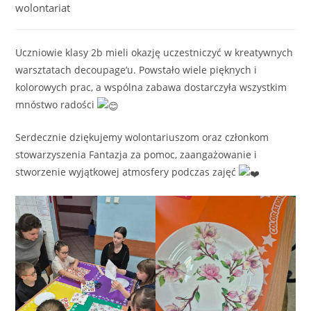
category:
wolontariat
Uczniowie klasy 2b mieli okazję uczestniczyć w kreatywnych
warsztatach decoupage’u. Powstało wiele pięknych i
kolorowych prac, a wspólna zabawa dostarczyła wszystkim
mnóstwo radości
Serdecznie dziękujemy wolontariuszom oraz członkom
stowarzyszenia Fantazja za pomoc, zaangażowanie i
stworzenie wyjątkowej atmosfery podczas zajęć