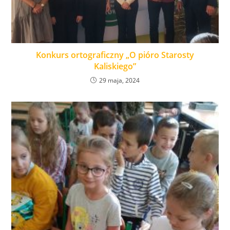
Konkurs ortograficzny „O pióro Starosty
Kaliskiego”
29 maja, 2024