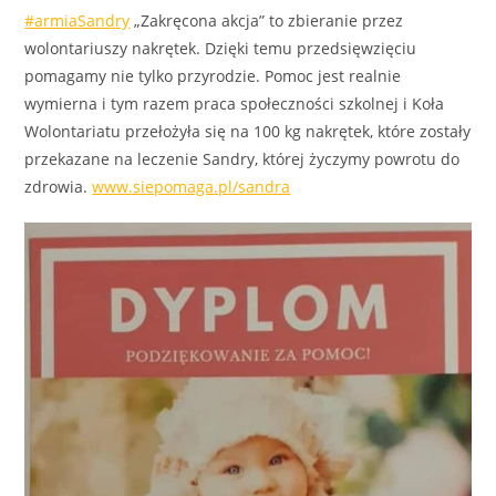
#armiaSandry
„Zakręcona akcja” to zbieranie przez
wolontariuszy nakrętek. Dzięki temu przedsięwzięciu
pomagamy nie tylko przyrodzie. Pomoc jest realnie
wymierna i tym razem praca społeczności szkolnej i Koła
Wolontariatu przełożyła się na 100 kg nakrętek, które zostały
przekazane na leczenie Sandry, której życzymy powrotu do
zdrowia.
www.siepomaga.pl/sandra