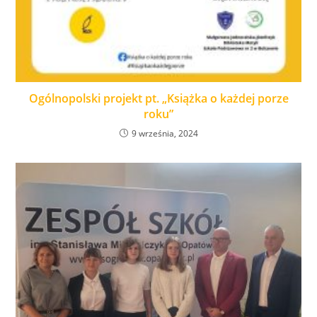
Ogólnopolski projekt pt. „Książka o każdej porze
roku”
9 września, 2024