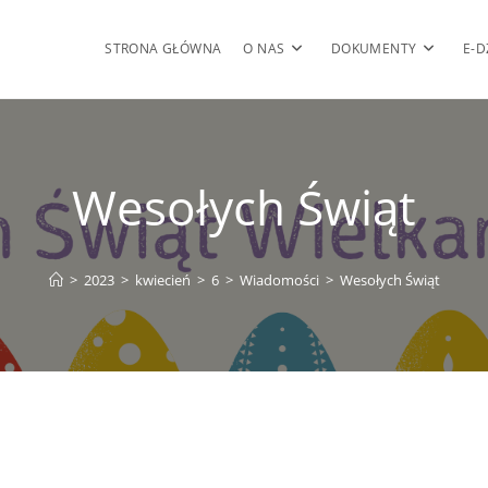
STRONA GŁÓWNA
O NAS
DOKUMENTY
E-D
Wesołych Świąt
>
2023
>
kwiecień
>
6
>
Wiadomości
>
Wesołych Świąt