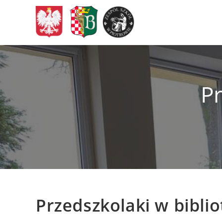
Skip
to
content
Pr
Przedszkolaki w bibli