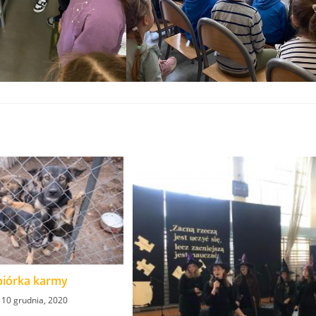
biórka karmy
10 grudnia, 2020