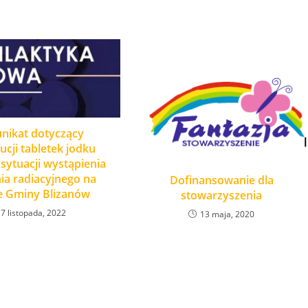
nikat dotyczący
ucji tabletek jodku
sytuacji wystąpienia
ia radiacyjnego na
Dofinansowanie dla
e Gminy Blizanów
stowarzyszenia
7 listopada, 2022
13 maja, 2020