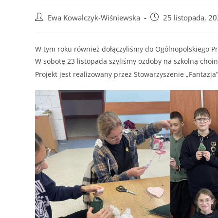
Post
Post
Ewa Kowalczyk-Wiśniewska
25 listopada, 2
author:
published:
W tym roku również dołączyliśmy do Ogólnopolskiego P
W sobotę 23 listopada szyliśmy ozdoby na szkolną choi
Projekt jest realizowany przez Stowarzyszenie „Fantazja