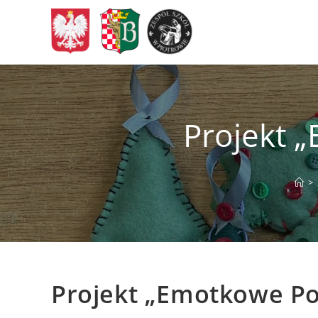
Skip
to
content
Projekt 
>
Projekt „Emotkowe P