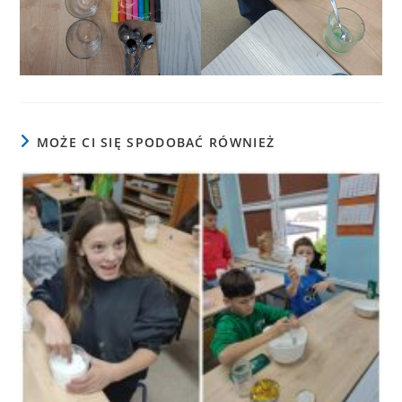
MOŻE CI SIĘ SPODOBAĆ RÓWNIEŻ