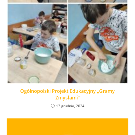
Ogólnopolski Projekt Edukacyjny „Gramy
Zmysłami”
13 grudnia, 2024