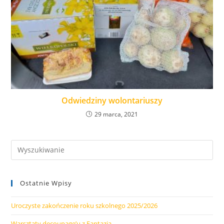
Odwiedziny wolontariuszy
29 marca, 2021
Ostatnie Wpisy
Uroczyste zakończenie roku szkolnego 2025/2026
Warsztaty decoupage’u z Fantazją