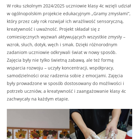
W roku szkolnym 2024/2025 uczniowie klasy 4c wzięli udział
w ogólnopolskim projekcie edukacyjnym „Gramy zmysłami”,
który przez cały rok rozwijał ich wrażliwość sensoryczną,
kreatywność i uważność. Projekt składał się z
comiesięcznych wyzwań aktywujących wszystkie zmysły –
wzrok, słuch, dotyk, węch i smak. Dzięki różnorodnym
zadaniom uczniowie odkrywali świat w nowy sposób.
Zajęcia były nie tylko świetną zabawą, ale też formą
wsparcia rozwoju – uczyły koncentracji, współpracy,
samodzielności oraz radzenia sobie z emocjami. Zajęcia
były prowadzone w sposób dostosowany do możliwości i
potrzeb uczniów, a kreatywność i zaangażowanie klasy 4c
zachwycały na każdym etapie.