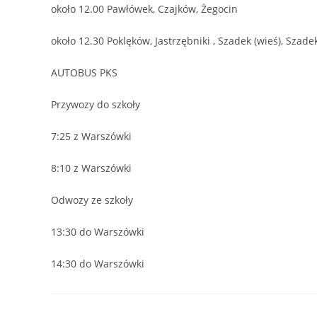
około 12.00 Pawłówek, Czajków, Żegocin
około 12.30 Poklęków, Jastrzębniki , Szadek (wieś), Szade
AUTOBUS PKS
Przywozy do szkoły
7:25 z Warszówki
8:10 z Warszówki
Odwozy ze szkoły
13:30 do Warszówki
14:30 do Warszówki