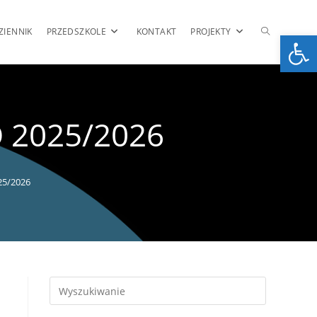
TOGGLE
ZIENNIK
PRZEDSZKOLE
KONTAKT
PROJEKTY
Op
WEBSITE
 2025/2026
SEARCH
5/2026