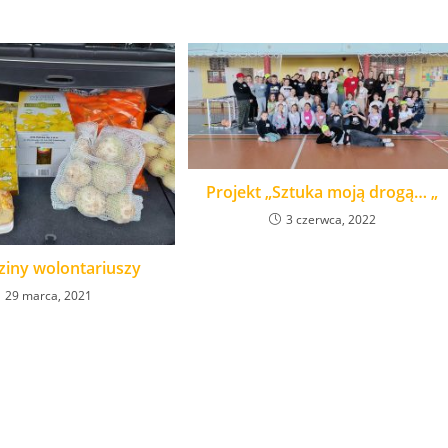
Projekt „Sztuka moją drogą… „
3 czerwca, 2022
iny wolontariuszy
29 marca, 2021