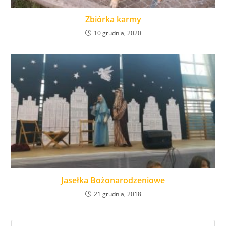
Zbiórka karmy
10 grudnia, 2020
Jasełka Bożonarodzeniowe
21 grudnia, 2018