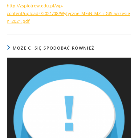
http://zspiotrow.edu.pl/wp-
content/uploads/2021/08/Wytyczne_MEiN_MZ_i_GIS_wrzesie
n_2021.pdf
MOŻE CI SIĘ SPODOBAĆ RÓWNIEŻ