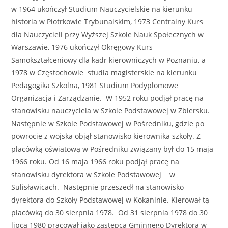
w 1964 ukończył Studium Nauczycielskie na kierunku
historia w Piotrkowie Trybunalskim, 1973 Centralny Kurs
dla Nauczycieli przy Wyższej Szkole Nauk Społecznych w
Warszawie, 1976 ukończył Okręgowy Kurs
Samokształceniowy dla kadr kierowniczych w Poznaniu, a
1978 w Częstochowie studia magisterskie na kierunku
Pedagogika Szkolna, 1981 Studium Podyplomowe
Organizacja i Zarządzanie. W 1952 roku podjął pracę na
stanowisku nauczyciela w Szkole Podstawowej w Zbiersku.
Następnie w Szkole Podstawowej w Pośredniku, gdzie po
powrocie z wojska objął stanowisko kierownika szkoły. Z
placówką oświatową w Pośredniku związany był do 15 maja
1966 roku. Od 16 maja 1966 roku podjął pracę na
stanowisku dyrektora w Szkole Podstawowej w
Sulisławicach. Następnie przeszedł na stanowisko
dyrektora do Szkoły Podstawowej w Kokaninie. Kierował tą
placówką do 30 sierpnia 1978. Od 31 sierpnia 1978 do 30
lipca 1980 pracował jako zastępca Gminnego Dyrektora w