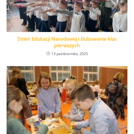
Dzień Edukacji Narodowej i ślubowanie klas
pierwszych
13 października, 2025