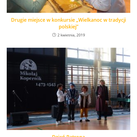
Drugie miejsce w konkursie „Wielkanoc w tradycji
polskiej”
2 kwietnia, 2019