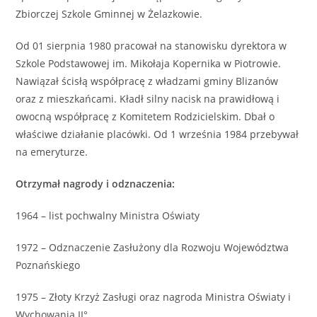
Zbiorczej Szkole Gminnej w Żelazkowie.
Od 01 sierpnia 1980 pracował na stanowisku dyrektora w
Szkole Podstawowej im. Mikołaja Kopernika w Piotrowie.
Nawiązał ścisłą współpracę z władzami gminy Blizanów
oraz z mieszkańcami. Kładł silny nacisk na prawidłową i
owocną współpracę z Komitetem Rodzicielskim. Dbał o
właściwe działanie placówki. Od 1 września 1984 przebywał
na emeryturze.
Otrzymał nagrody i odznaczenia:
1964 – list pochwalny Ministra Oświaty
1972 – Odznaczenie Zasłużony dla Rozwoju Województwa
Poznańskiego
1975 – Złoty Krzyż Zasługi oraz nagroda Ministra Oświaty i
Wychowania II°