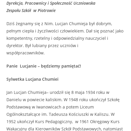
Dyrekcja, Pracownicy i Społeczność Uczniowska
Zespołu Szkół w Piotrowie
Dziś żegnamy się z Nim. Lucjan Chumieja był dobrym,
pełnym ciepła i życzliwości człowiekiem. Dał się poznać jako
kompetentny, rzetelny i odpowiedzialny nauczyciel i
dyrektor. Był lubiany przez uczniów i
współpracowników.
Panie Lucjanie – będziemy pamiętać!
Sylwetka
Lucjana Chumiei
Jan Lucjan Chumieja– urodził się 8 maja 1934 roku w
Danielu w powiecie kaliskim. W 1948 roku ukończył Szkołę
Podstawową w Iwanowicach a potem Liceum
Ogólnokształcące im. Tadeusza Kościuszki w Kaliszu. W
1952 ukończył Kurs Pedagogiczny, w 1961 Okręgowy Kurs
Wakacyjny dla Kierowników Szkół Podstawowych, natomiast