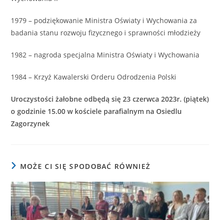
1979 – podziękowanie Ministra Oświaty i Wychowania za
badania stanu rozwoju fizycznego i sprawności młodzieży
1982 – nagroda specjalna Ministra Oświaty i Wychowania
1984 – Krzyż Kawalerski Orderu Odrodzenia Polski
Uroczystości żałobne odbędą się 23 czerwca 2023r. (piątek)
o godzinie 15.00 w kościele parafialnym na Osiedlu
Zagorzynek
MOŻE CI SIĘ SPODOBAĆ RÓWNIEŻ