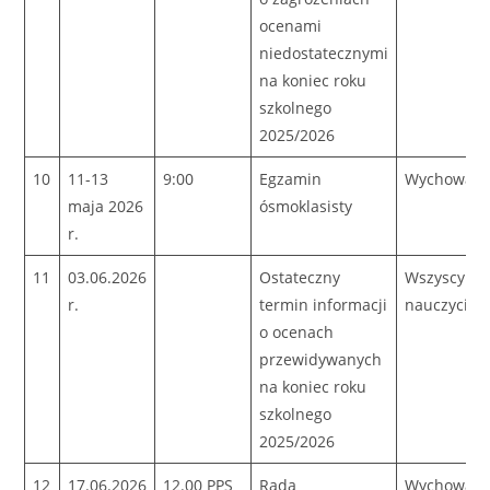
ocenami
niedostatecznymi
na koniec roku
szkolnego
2025/2026
10
11-13
9:00
Egzamin
Wychowaw
maja 2026
ósmoklasisty
r.
11
03.06.2026
Ostateczny
Wszyscy
r.
termin informacji
nauczyciel
o ocenach
przewidywanych
na koniec roku
szkolnego
2025/2026
12
17.06.2026
12.00 PPS
Rada
Wychowaw