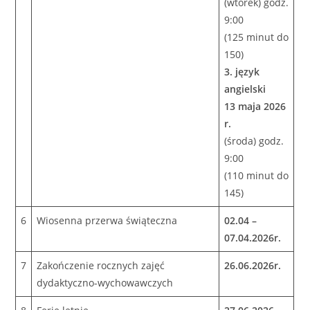
(wtorek) godz.
9:00
(125 minut do
150)
3. język
angielski
13 maja
2026
r.
(środa) godz.
9:00
(110 minut do
145)
6
Wiosenna przerwa świąteczna
02.04 –
07.04.2026r.
7
Zakończenie rocznych zajęć
26.06.2026r.
dydaktyczno-wychowawczych