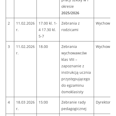
okresie
2025/2026
2
11.02.2026
17.00 kl. 1-
Zebrania z
Wychowaw
r.
4 17.30 kl.
rodzicami
5-7
3
11.02.2026
18.00
Zebrania
Wychowaw
r.
wychowawców
klas VIII –
zapoznanie z
instrukcją ucznia
przystępującego
do egzaminu
ósmoklasisty
4
18.03 2026
15:00
Zebranie rady
Dyrektor
r.
pedagogicznej