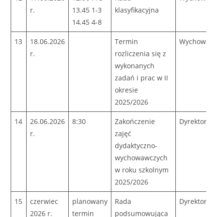
r.
13.45 1-3
klasyfikacyjna
14.45 4-8
13
18.06.2026
Termin
Wychowaw
r.
rozliczenia się z
wykonanych
zadań i prac w II
okresie
2025/2026
14
26.06.2026
8:30
Zakończenie
Dyrektor
r.
zajęć
dydaktyczno-
wychowawczych
w roku szkolnym
2025/2026
15
czerwiec
planowany
Rada
Dyrektor
2026 r.
termin
podsumowująca