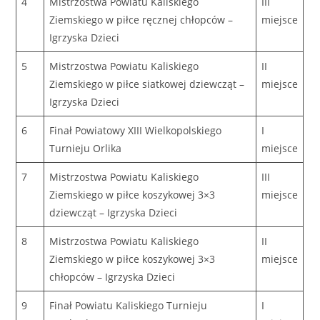
4
Mistrzostwa Powiatu Kaliskiego
III
Ziemskiego w piłce ręcznej chłopców –
miejsce
Igrzyska Dzieci
5
Mistrzostwa Powiatu Kaliskiego
II
Ziemskiego w piłce siatkowej dziewcząt –
miejsce
Igrzyska Dzieci
6
Finał Powiatowy XIII Wielkopolskiego
I
Turnieju Orlika
miejsce
7
Mistrzostwa Powiatu Kaliskiego
III
Ziemskiego w piłce koszykowej 3×3
miejsce
dziewcząt – Igrzyska Dzieci
8
Mistrzostwa Powiatu Kaliskiego
II
Ziemskiego w piłce koszykowej 3×3
miejsce
chłopców – Igrzyska Dzieci
9
Finał Powiatu Kaliskiego Turnieju
I