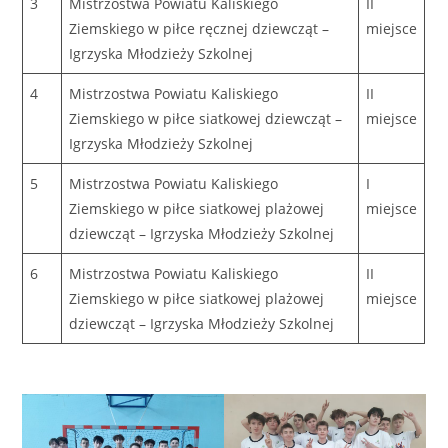
3
Mistrzostwa Powiatu Kaliskiego
II
Ziemskiego w piłce ręcznej dziewcząt –
miejsce
Igrzyska Młodzieży Szkolnej
4
Mistrzostwa Powiatu Kaliskiego
II
Ziemskiego w piłce siatkowej dziewcząt –
miejsce
Igrzyska Młodzieży Szkolnej
5
Mistrzostwa Powiatu Kaliskiego
I
Ziemskiego w piłce siatkowej plażowej
miejsce
dziewcząt – Igrzyska Młodzieży Szkolnej
6
Mistrzostwa Powiatu Kaliskiego
II
Ziemskiego w piłce siatkowej plażowej
miejsce
dziewcząt – Igrzyska Młodzieży Szkolnej