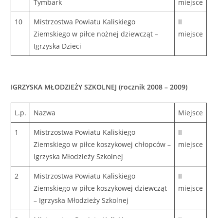
Tymbark
miejsce
10
Mistrzostwa Powiatu Kaliskiego
II
Ziemskiego w piłce nożnej dziewcząt –
miejsce
Igrzyska Dzieci
IGRZYSKA MŁODZIEŻY SZKOLNEJ (rocznik 2008 – 2009)
L.p.
Nazwa
Miejsce
1
Mistrzostwa Powiatu Kaliskiego
II
Ziemskiego w piłce koszykowej chłopców –
miejsce
Igrzyska Młodzieży Szkolnej
2
Mistrzostwa Powiatu Kaliskiego
II
Ziemskiego w piłce koszykowej dziewcząt
miejsce
– Igrzyska Młodzieży Szkolnej