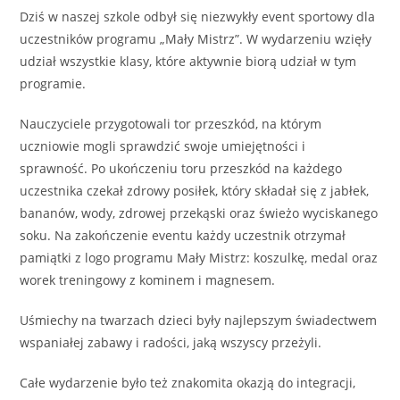
Dziś w naszej szkole odbył się niezwykły event sportowy dla
uczestników programu „Mały Mistrz”. W wydarzeniu wzięły
udział wszystkie klasy, które aktywnie biorą udział w tym
programie.
Nauczyciele przygotowali tor przeszkód, na którym
uczniowie mogli sprawdzić swoje umiejętności i
sprawność. Po ukończeniu toru przeszkód na każdego
uczestnika czekał zdrowy posiłek, który składał się z jabłek,
bananów, wody, zdrowej przekąski oraz świeżo wyciskanego
soku. Na zakończenie eventu każdy uczestnik otrzymał
pamiątki z logo programu Mały Mistrz: koszulkę, medal oraz
worek treningowy z kominem i magnesem.
Uśmiechy na twarzach dzieci były najlepszym świadectwem
wspaniałej zabawy i radości, jaką wszyscy przeżyli.
Całe wydarzenie było też znakomita okazją do integracji,