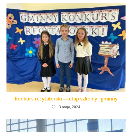
Konkurs recytatorski — etap szkolny i gminny
13 maja, 2024