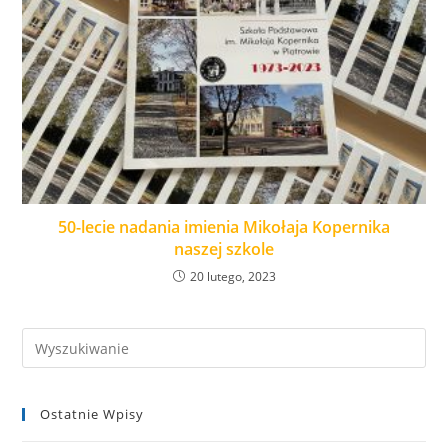
50-lecie nadania imienia Mikołaja Kopernika
naszej szkole
20 lutego, 2023
Ostatnie Wpisy